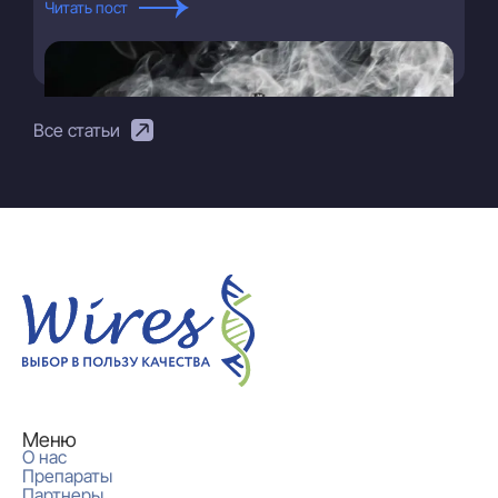
Читать пост
Все статьи
Меню
О нас
Препараты
Партнеры